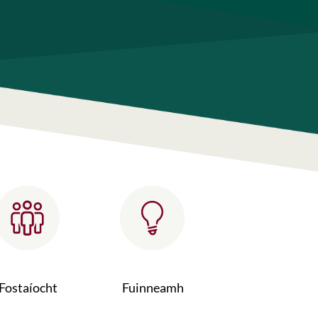
Fostaíocht
Fuinneamh