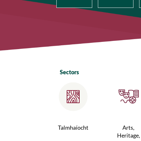
Sectors
Talmhaíocht
Arts,
Heritage,