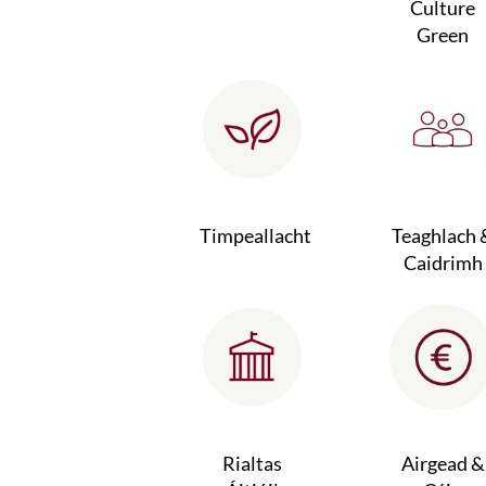
Culture
Green
Timpeallacht
Teaghlach 
Caidrimh
Rialtas
Airgead &