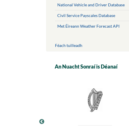
National Vehicle and Driver Database
Civil Service Payscales Database
Met Éireann Weather Forecast API
Féach tuilleadh
An Nuacht Sonraí is Déanaí