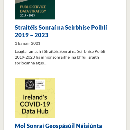
Straitéis Sonraí na Seirbhíse Poiblí
2019 – 2023
1 Eanáir 2021
Leagtar amach i Straitéis Sonraí na Seirbhíse Poiblí
2019-2023 fís mhionsonraithe ina bhfuil sraith
spriocanna agus...
Mol Sonraí Geospásúil Náisiúnta