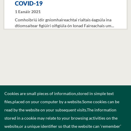
COVID-19
1 Eanáir 2021
Comhoibriú idir gníomhaireachtaí rialtais éagsúla ina
dtiomsaítear figiúirí oifigiúla ón Ionad Faireachais um...
Cookies are small pieces of information,stored in simple text
files,placed on your computer by a website.Some cookies can be
read by the website on your subsequent visits.The information
stored in a cookie may relate to your browsing activities on the
website,or a unique identifier so that the website can ‘remember’