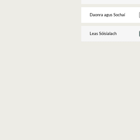
Daonra agus Sochaí
Leas Sóisialach