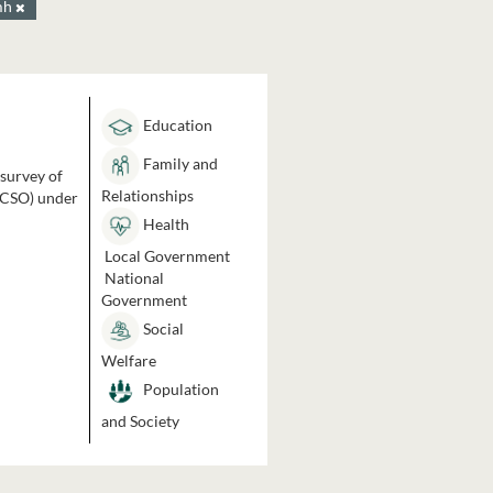
imh
Education
Family and
 survey of
Relationships
 (CSO) under
Health
Local Government
National
Government
Social
Welfare
Population
and Society