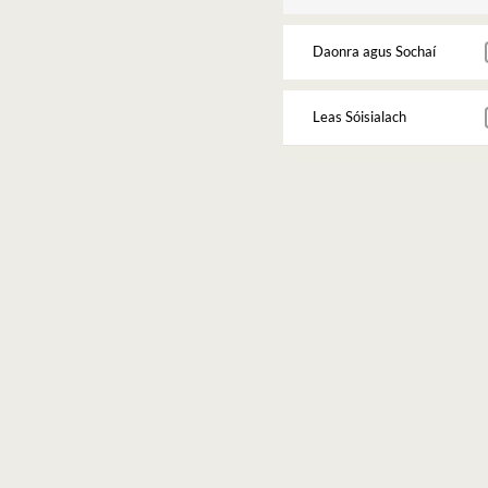
Daonra agus Sochaí
Leas Sóisialach