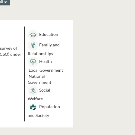
úil
Education
Family and
 survey of
Relationships
 (CSO) under
Health
Local Government
National
Government
Social
Welfare
Population
and Society