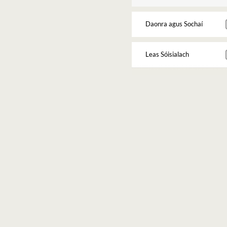
Daonra agus Sochaí
Leas Sóisialach