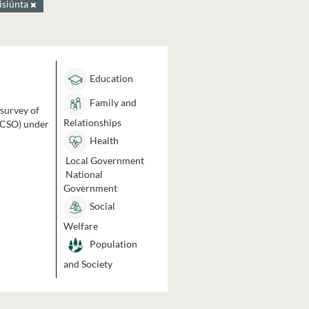
isiúnta
Education
Family and
 survey of
Relationships
 (CSO) under
Health
Local Government
National
Government
Social
Welfare
Population
and Society