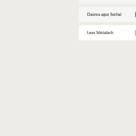
Daonra agus Sochaí
Leas Sóisialach